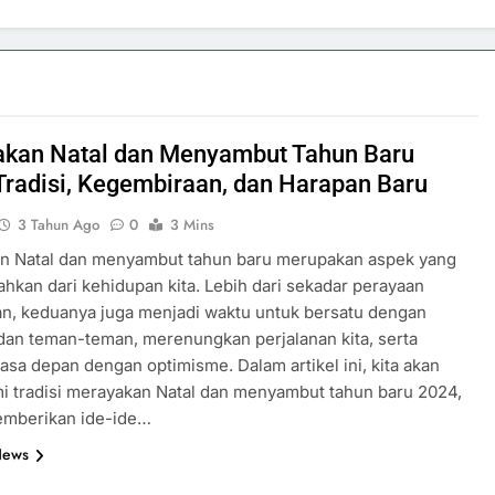
kan Natal dan Menyambut Tahun Baru
Tradisi, Kegembiraan, dan Harapan Baru
3 Tahun Ago
0
3 Mins
n Natal dan menyambut tahun baru merupakan aspek yang
sahkan dari kehidupan kita. Lebih dari sekadar perayaan
n, keduanya juga menjadi waktu untuk bersatu dengan
dan teman-teman, merenungkan perjalanan kita, serta
asa depan dengan optimisme. Dalam artikel ini, kita akan
 tradisi merayakan Natal dan menyambut tahun baru 2024,
emberikan ide-ide…
News