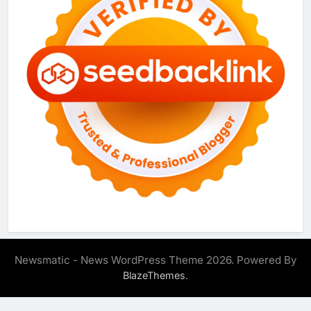
Newsmatic - News WordPress Theme 2026. Powered By
.
BlazeThemes