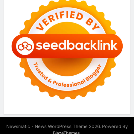
Newsmatic - News WordPress Theme 2026. Powered By
.
BlazeThemes