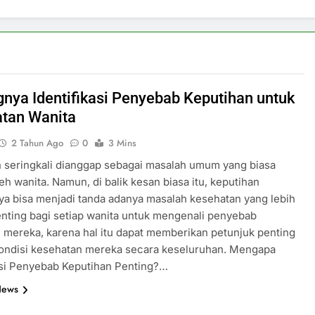
gnya Identifikasi Penyebab Keputihan untuk
tan Wanita
2 Tahun Ago
0
3 Mins
 seringkali dianggap sebagai masalah umum yang biasa
leh wanita. Namun, di balik kesan biasa itu, keputihan
a bisa menjadi tanda adanya masalah kesehatan yang lebih
enting bagi setiap wanita untuk mengenali penyebab
 mereka, karena hal itu dapat memberikan petunjuk penting
kondisi kesehatan mereka secara keseluruhan. Mengapa
asi Penyebab Keputihan Penting?…
News