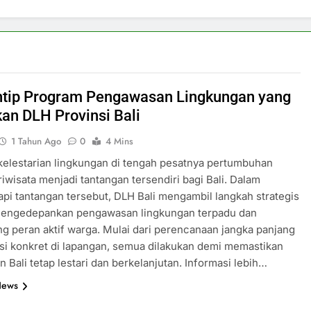
tip Program Pengawasan Lingkungan yang
kan DLH Provinsi Bali
1 Tahun Ago
0
4 Mins
elestarian lingkungan di tengah pesatnya pertumbuhan
riwisata menjadi tantangan tersendiri bagi Bali. Dalam
i tantangan tersebut, DLH Bali mengambil langkah strategis
engedepankan pengawasan lingkungan terpadu dan
 peran aktif warga. Mulai dari perencanaan jangka panjang
si konkret di lapangan, semua dilakukan demi memastikan
n Bali tetap lestari dan berkelanjutan. Informasi lebih…
News