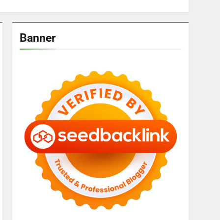
Banner