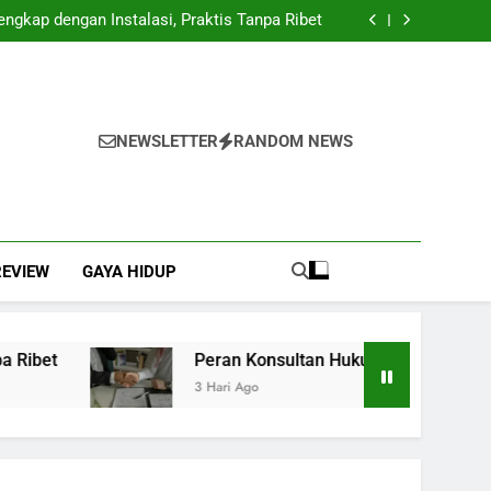
 Management: Langkah Awal Mewujudkan Total
Quality Management
ngkap dengan Instalasi, Praktis Tanpa Ribet
nagakerjaan di Indonesia dalam Mendukung
Kepatuhan dan Keberlanjutan Bisnis
Pengelolaan Gaji yang Lebih Cepat dan Akurat
 Management: Langkah Awal Mewujudkan Total
Quality Management
ngkap dengan Instalasi, Praktis Tanpa Ribet
nagakerjaan di Indonesia dalam Mendukung
Kepatuhan dan Keberlanjutan Bisnis
Pengelolaan Gaji yang Lebih Cepat dan Akurat
NEWSLETTER
RANDOM NEWS
REVIEW
GAYA HIDUP
Ribet
Peran Konsultan Hukum Ketenagakerjaan
3 Hari Ago