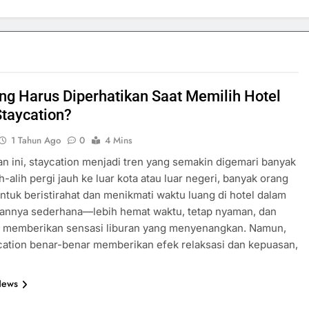
ng Harus Diperhatikan Saat Memilih Hotel
Staycation?
1 Tahun Ago
0
4 Mins
n ini, staycation menjadi tren yang semakin digemari banyak
h-alih pergi jauh ke luar kota atau luar negeri, banyak orang
ntuk beristirahat dan menikmati waktu luang di hotel dalam
sannya sederhana—lebih hemat waktu, tetap nyaman, dan
sa memberikan sensasi liburan yang menyenangkan. Namun,
cation benar-benar memberikan efek relaksasi dan kepuasan,
News