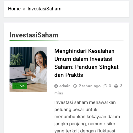
Home
InvestasiSaham
InvestasiSaham
Menghindari Kesalahan
Umum dalam Investasi
Saham: Panduan Singkat
dan Praktis
admin
2 tahun ago
0
3
BISNIS
mins
Investasi saham menawarkan
peluang besar untuk
menumbuhkan kekayaan dalam
jangka panjang, namun risiko
yang terkait dengan fluktuasi