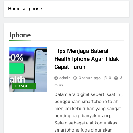
Home
Iphone
Iphone
Tips Menjaga Baterai
Health Iphone Agar Tidak
Cepat Turun
admin
3 tahun ago
0
3
mins
TEKNOLOGI
Dalam era digital seperti saat ini,
penggunaan smartphone telah
menjadi kebutuhan yang sangat
penting bagi banyak orang.
Selain sebagai alat komunikasi,
smartphone juga digunakan