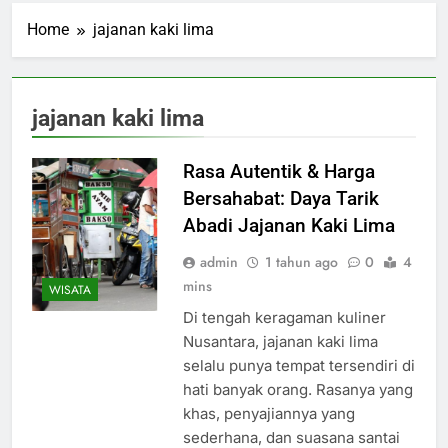
Home
jajanan kaki lima
jajanan kaki lima
Rasa Autentik & Harga
Bersahabat: Daya Tarik
Abadi Jajanan Kaki Lima
admin
1 tahun ago
0
4
mins
WISATA
Di tengah keragaman kuliner
Nusantara, jajanan kaki lima
selalu punya tempat tersendiri di
hati banyak orang. Rasanya yang
khas, penyajiannya yang
sederhana, dan suasana santai