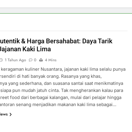
utentik & Harga Bersahabat: Daya Tarik
Jajanan Kaki Lima
1 Tahun Ago
0
4 Mins
 keragaman kuliner Nusantara, jajanan kaki lima selalu punya
rsendiri di hati banyak orang. Rasanya yang khas,
nya yang sederhana, dan suasana santai saat menikmatinya
iapa pun mudah jatuh cinta. Tak mengherankan kalau para
treet food dari berbagai kalangan, mulai dari pelajar hingga
antoran senang menjadikan makanan kaki lima sebagai…
News