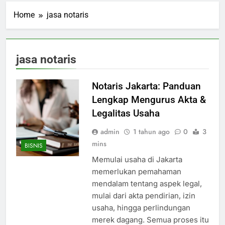
Home
jasa notaris
jasa notaris
Notaris Jakarta: Panduan
Lengkap Mengurus Akta &
Legalitas Usaha
admin
1 tahun ago
0
3
mins
BISNIS
Memulai usaha di Jakarta
memerlukan pemahaman
mendalam tentang aspek legal,
mulai dari akta pendirian, izin
usaha, hingga perlindungan
merek dagang. Semua proses itu