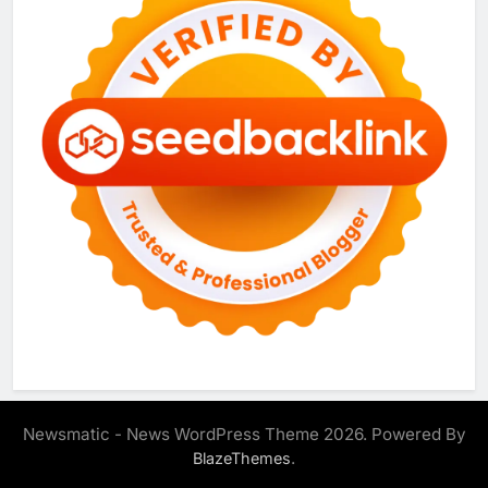
Newsmatic - News WordPress Theme 2026. Powered By
.
BlazeThemes