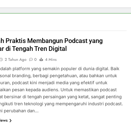
h Praktis Membangun Podcast yang
r di Tengah Tren Digital
2 Tahun Ago
0
4 Mins
dalah platform yang semakin populer di dunia digital. Baik
sonal branding, berbagi pengetahuan, atau bahkan untuk
buran, podcast kini menjadi media yang efektif untuk
ikan pesan kepada audiens. Untuk memastikan podcast
t bersinar di tengah persaingan yang ketat, sangat penting
gikuti tren teknologi yang mempengaruhi industri podcast.
i perubahan dan…
News