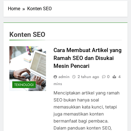
Home
Konten SEO
Konten SEO
Cara Membuat Artikel yang
Ramah SEO dan Disukai
Mesin Pencari
admin
2 tahun ago
0
4
mins
TEKNOLOGI
Menciptakan artikel yang ramah
SEO bukan hanya soal
memasukkan kata kunci, tetapi
juga memastikan konten
bermanfaat bagi pembaca.
Dalam panduan konten SEO,