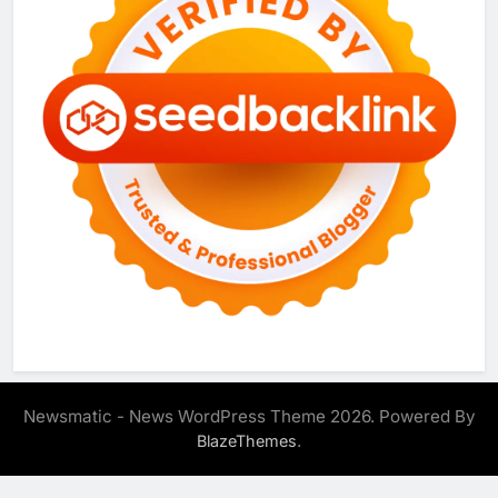
Newsmatic - News WordPress Theme 2026. Powered By
.
BlazeThemes