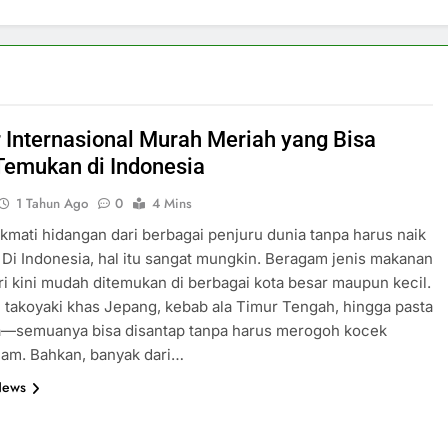
r Internasional Murah Meriah yang Bisa
emukan di Indonesia
1 Tahun Ago
0
4 Mins
kmati hidangan dari berbagai penjuru dunia tanpa harus naik
Di Indonesia, hal itu sangat mungkin. Beragam jenis makanan
ri kini mudah ditemukan di berbagai kota besar maupun kecil.
i takoyaki khas Jepang, kebab ala Timur Tengah, hingga pasta
ia—semuanya bisa disantap tanpa harus merogoh kocek
alam. Bahkan, banyak dari…
News