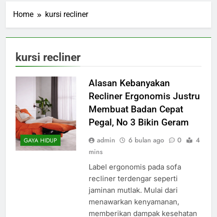
Home
kursi recliner
kursi recliner
Alasan Kebanyakan
Recliner Ergonomis Justru
Membuat Badan Cepat
Pegal, No 3 Bikin Geram
admin
6 bulan ago
0
4
GAYA HIDUP
mins
Label ergonomis pada sofa
recliner terdengar seperti
jaminan mutlak. Mulai dari
menawarkan kenyamanan,
memberikan dampak kesehatan