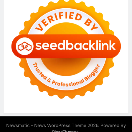
Newsmatic - News WordPress Theme 2026. Powered By
.
BlazeThemes