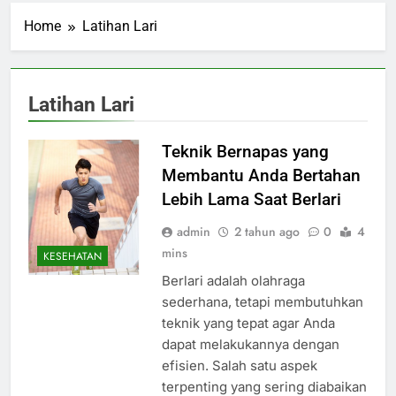
Home
Latihan Lari
Latihan Lari
Teknik Bernapas yang
Membantu Anda Bertahan
Lebih Lama Saat Berlari
admin
2 tahun ago
0
4
mins
KESEHATAN
Berlari adalah olahraga
sederhana, tetapi membutuhkan
teknik yang tepat agar Anda
dapat melakukannya dengan
efisien. Salah satu aspek
terpenting yang sering diabaikan