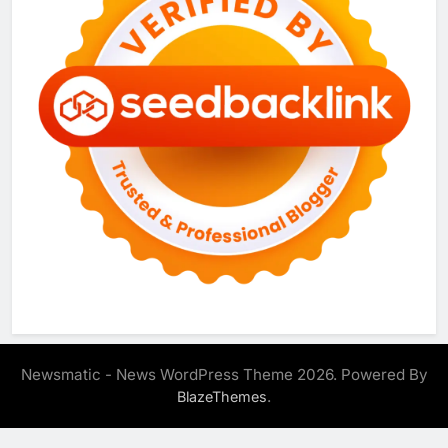
Newsmatic - News WordPress Theme 2026. Powered By
.
BlazeThemes