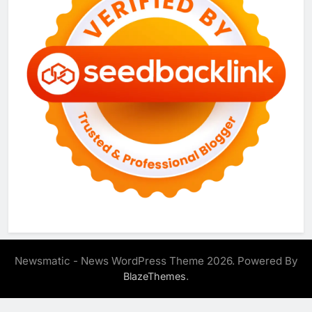
Newsmatic - News WordPress Theme 2026. Powered By
.
BlazeThemes