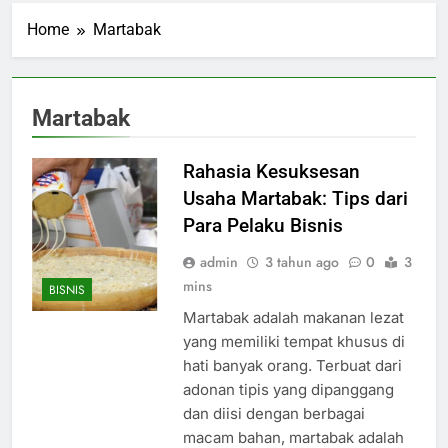
Home
Martabak
Martabak
Rahasia Kesuksesan
Usaha Martabak: Tips dari
Para Pelaku Bisnis
admin
3 tahun ago
0
3
mins
BISNIS
Martabak adalah makanan lezat
yang memiliki tempat khusus di
hati banyak orang. Terbuat dari
adonan tipis yang dipanggang
dan diisi dengan berbagai
macam bahan, martabak adalah