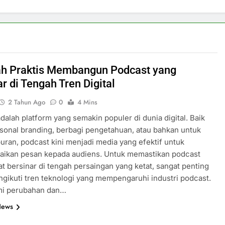
h Praktis Membangun Podcast yang
r di Tengah Tren Digital
2 Tahun Ago
0
4 Mins
dalah platform yang semakin populer di dunia digital. Baik
sonal branding, berbagi pengetahuan, atau bahkan untuk
buran, podcast kini menjadi media yang efektif untuk
ikan pesan kepada audiens. Untuk memastikan podcast
t bersinar di tengah persaingan yang ketat, sangat penting
gikuti tren teknologi yang mempengaruhi industri podcast.
i perubahan dan…
News