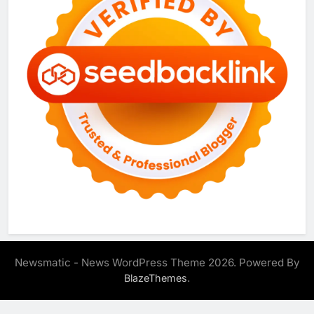
Newsmatic - News WordPress Theme 2026. Powered By
.
BlazeThemes