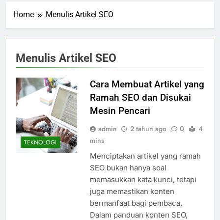
Home
Menulis Artikel SEO
Menulis Artikel SEO
Cara Membuat Artikel yang
Ramah SEO dan Disukai
Mesin Pencari
admin
2 tahun ago
0
4
mins
TEKNOLOGI
Menciptakan artikel yang ramah
SEO bukan hanya soal
memasukkan kata kunci, tetapi
juga memastikan konten
bermanfaat bagi pembaca.
Dalam panduan konten SEO,