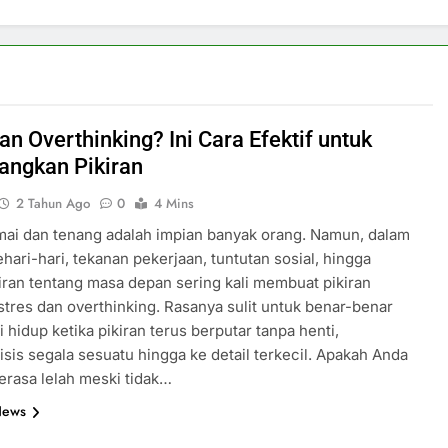
an Overthinking? Ini Cara Efektif untuk
ngkan Pikiran
2 Tahun Ago
0
4 Mins
ai dan tenang adalah impian banyak orang. Namun, dalam
sehari-hari, tekanan pekerjaan, tuntutan sosial, hingga
ran tentang masa depan sering kali membuat pikiran
stres dan overthinking. Rasanya sulit untuk benar-benar
 hidup ketika pikiran terus berputar tanpa henti,
sis segala sesuatu hingga ke detail terkecil. Apakah Anda
rasa lelah meski tidak…
News