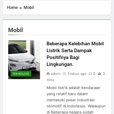
Home
Mobil
Mobil
Beberapa Kelebihan Mobil
Listrik Serta Dampak
Positifnya Bagi
Lingkungan.
admin
3 tahun ago
0
2
TEKNOLOGI
mins
Mobil listrik adalah kendaraan
yang relatif baru dalam
memasuki pasar industrasi
otomotif di Indonesia. Walaupun
di beberapa negara sudah