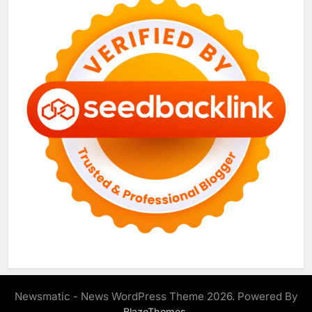
Newsmatic - News WordPress Theme 2026. Powered By
.
BlazeThemes