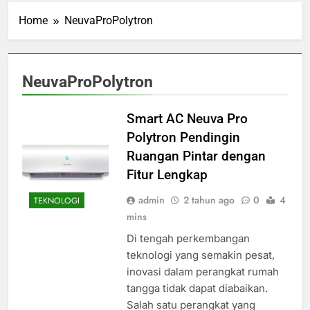
Home
NeuvaProPolytron
NeuvaProPolytron
Smart AC Neuva Pro
Polytron Pendingin
Ruangan Pintar dengan
Fitur Lengkap
admin
2 tahun ago
0
4
TEKNOLOGI
mins
Di tengah perkembangan
teknologi yang semakin pesat,
inovasi dalam perangkat rumah
tangga tidak dapat diabaikan.
Salah satu perangkat yang