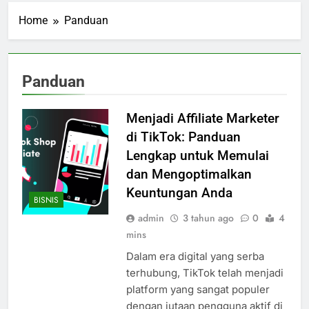
Home
Panduan
Panduan
Menjadi Affiliate Marketer
di TikTok: Panduan
Lengkap untuk Memulai
dan Mengoptimalkan
Keuntungan Anda
BISNIS
admin
3 tahun ago
0
4
mins
Dalam era digital yang serba
terhubung, TikTok telah menjadi
platform yang sangat populer
dengan jutaan pengguna aktif di