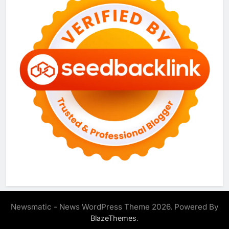
Newsmatic - News WordPress Theme 2026. Powered By
.
BlazeThemes