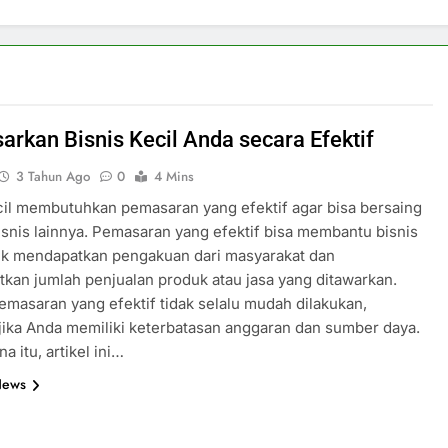
rkan Bisnis Kecil Anda secara Efektif
3 Tahun Ago
0
4 Mins
cil membutuhkan pemasaran yang efektif agar bisa bersaing
snis lainnya. Pemasaran yang efektif bisa membantu bisnis
uk mendapatkan pengakuan dari masyarakat dan
kan jumlah penjualan produk atau jasa yang ditawarkan.
masaran yang efektif tidak selalu mudah dilakukan,
jika Anda memiliki keterbatasan anggaran dan sumber daya.
a itu, artikel ini…
News