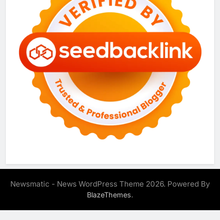
Newsmatic - News WordPress Theme 2026. Powered By
.
BlazeThemes