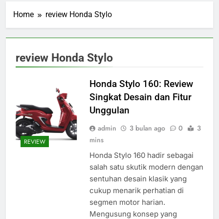
Home
review Honda Stylo
review Honda Stylo
Honda Stylo 160: Review
Singkat Desain dan Fitur
Unggulan
admin
3 bulan ago
0
3
mins
REVIEW
Honda Stylo 160 hadir sebagai
salah satu skutik modern dengan
sentuhan desain klasik yang
cukup menarik perhatian di
segmen motor harian.
Mengusung konsep yang