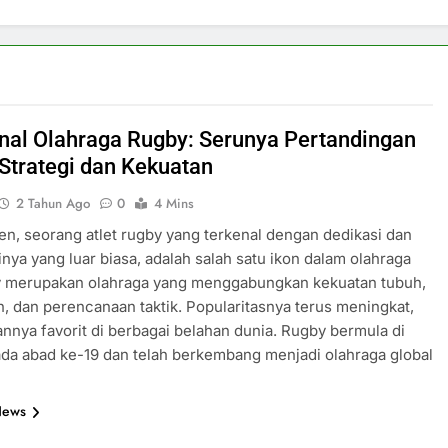
al Olahraga Rugby: Serunya Pertandingan
Strategi dan Kekuatan
2 Tahun Ago
0
4 Mins
, seorang atlet rugby yang terkenal dengan dedikasi dan
inya yang luar biasa, adalah salah satu ikon dalam olahraga
by merupakan olahraga yang menggabungkan kekuatan tubuh,
, dan perencanaan taktik. Popularitasnya terus meningkat,
nnya favorit di berbagai belahan dunia. Rugby bermula di
ada abad ke-19 dan telah berkembang menjadi olahraga global
News