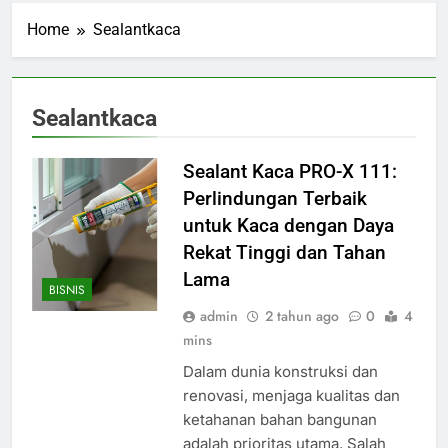
Home
Sealantkaca
Sealantkaca
Sealant Kaca PRO-X 111:
Perlindungan Terbaik
untuk Kaca dengan Daya
Rekat Tinggi dan Tahan
Lama
BISNIS
admin
2 tahun ago
0
4
mins
Dalam dunia konstruksi dan
renovasi, menjaga kualitas dan
ketahanan bahan bangunan
adalah prioritas utama. Salah