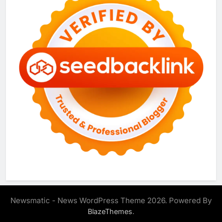
Newsmatic - News WordPress Theme 2026. Powered By
.
BlazeThemes