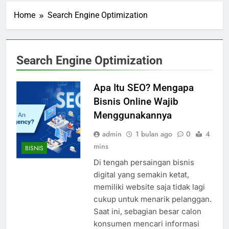
Home
Search Engine Optimization
Search Engine Optimization
Apa Itu SEO? Mengapa
Bisnis Online Wajib
Menggunakannya
admin
1 bulan ago
0
4
mins
BISNIS
Di tengah persaingan bisnis
digital yang semakin ketat,
memiliki website saja tidak lagi
cukup untuk menarik pelanggan.
Saat ini, sebagian besar calon
konsumen mencari informasi