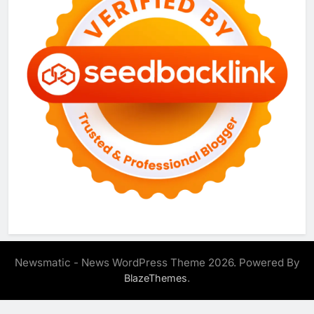
Newsmatic - News WordPress Theme 2026. Powered By
.
BlazeThemes