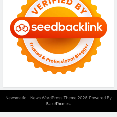
Newsmatic - News WordPress Theme 2026. Powered By
.
BlazeThemes