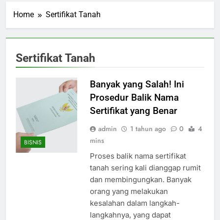
Home
Sertifikat Tanah
Sertifikat Tanah
Banyak yang Salah! Ini
Prosedur Balik Nama
Sertifikat yang Benar
admin
1 tahun ago
0
4
mins
BISNIS
Proses balik nama sertifikat
tanah sering kali dianggap rumit
dan membingungkan. Banyak
orang yang melakukan
kesalahan dalam langkah-
langkahnya, yang dapat