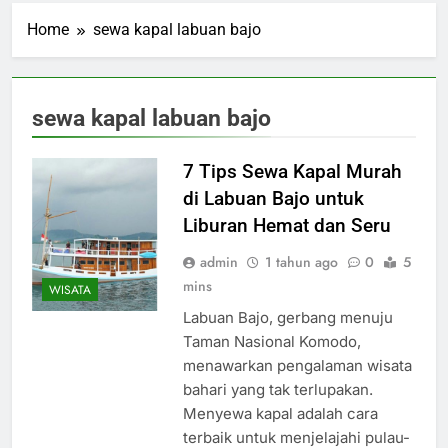
Home
sewa kapal labuan bajo
sewa kapal labuan bajo
7 Tips Sewa Kapal Murah
di Labuan Bajo untuk
Liburan Hemat dan Seru
admin
1 tahun ago
0
5
mins
WISATA
Labuan Bajo, gerbang menuju
Taman Nasional Komodo,
menawarkan pengalaman wisata
bahari yang tak terlupakan.
Menyewa kapal adalah cara
terbaik untuk menjelajahi pulau-