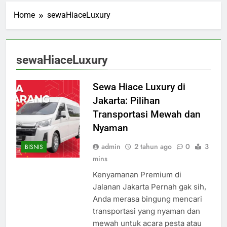
Home
sewaHiaceLuxury
sewaHiaceLuxury
Sewa Hiace Luxury di
Jakarta: Pilihan
Transportasi Mewah dan
Nyaman
admin
2 tahun ago
0
3
BISNIS
mins
Kenyamanan Premium di
Jalanan Jakarta Pernah gak sih,
Anda merasa bingung mencari
transportasi yang nyaman dan
mewah untuk acara pesta atau