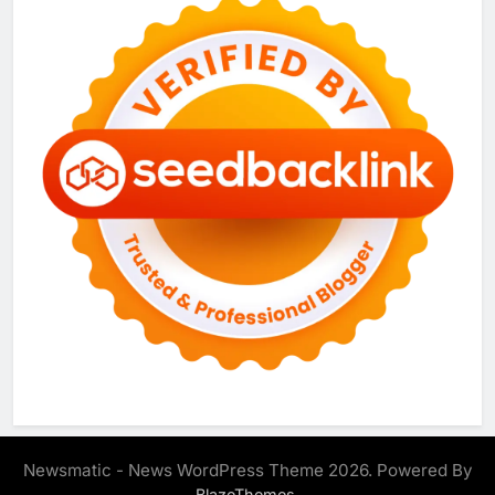
Newsmatic - News WordPress Theme 2026. Powered By
.
BlazeThemes