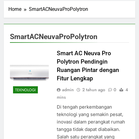
Home
SmartACNeuvaProPolytron
SmartACNeuvaProPolytron
Smart AC Neuva Pro
Polytron Pendingin
Ruangan Pintar dengan
Fitur Lengkap
admin
2 tahun ago
0
4
TEKNOLOGI
mins
Di tengah perkembangan
teknologi yang semakin pesat,
inovasi dalam perangkat rumah
tangga tidak dapat diabaikan.
Salah satu perangkat yang