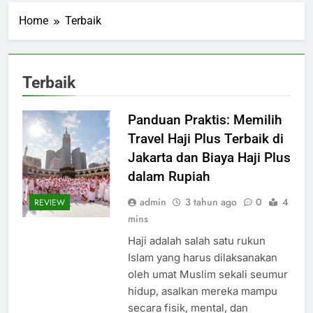
Home
Terbaik
Terbaik
Panduan Praktis: Memilih
Travel Haji Plus Terbaik di
Jakarta dan Biaya Haji Plus
dalam Rupiah
admin
3 tahun ago
0
4
REVIEW
mins
Haji adalah salah satu rukun
Islam yang harus dilaksanakan
oleh umat Muslim sekali seumur
hidup, asalkan mereka mampu
secara fisik, mental, dan