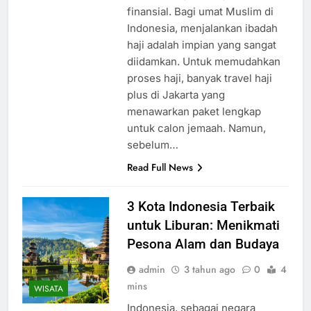
finansial. Bagi umat Muslim di
Indonesia, menjalankan ibadah
haji adalah impian yang sangat
diidamkan. Untuk memudahkan
proses haji, banyak travel haji
plus di Jakarta yang
menawarkan paket lengkap
untuk calon jemaah. Namun,
sebelum…
Read Full News
3 Kota Indonesia Terbaik
untuk Liburan: Menikmati
Pesona Alam dan Budaya
admin
3 tahun ago
0
4
mins
WISATA
Indonesia, sebagai negara