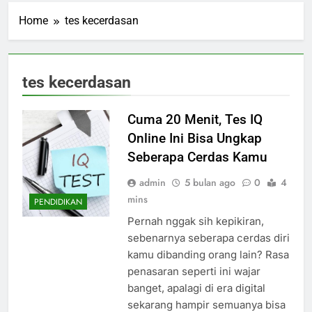
Home
tes kecerdasan
tes kecerdasan
Cuma 20 Menit, Tes IQ
Online Ini Bisa Ungkap
Seberapa Cerdas Kamu
admin
5 bulan ago
0
4
mins
PENDIDIKAN
Pernah nggak sih kepikiran,
sebenarnya seberapa cerdas diri
kamu dibanding orang lain? Rasa
penasaran seperti ini wajar
banget, apalagi di era digital
sekarang hampir semuanya bisa