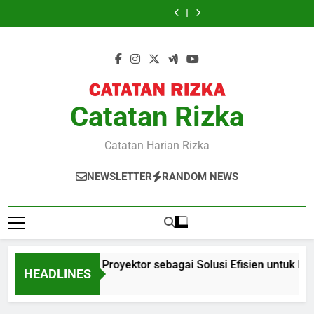
Training
Sewa
Skip
Lengkap
Proyektor
Gaya
Quality
Lengkap
Proyektor
Gaya
Project
Proyektor
dengan
sebagai
Hidup
Management:
dengan
sebagai
Hidup
Quality
Lengkap
to
Instalasi,
Solusi
Simpel
Langkah
Instalasi,
Solusi
Simpel
Management:
dengan
content
Praktis
Efisien
yang
Awal
Praktis
Efisien
yang
Langkah
Instalasi,
Tanpa
untuk
Tetap
Mewujudkan
Tanpa
untuk
Tetap
Awal
Praktis
Ribet
Mendukung
Terlihat
Total
Ribet
Mendukung
Terlihat
Mewujudkan
Tanpa
Kegiatan
Mewah
Quality
Kegiatan
Mewah
Total
Ribet
Bisnis
Management
Bisnis
Quality
Management
Catatan Rizka
Catatan Harian Rizka
NEWSLETTER
RANDOM NEWS
Layanan Sewa Proyektor sebagai Solusi Efisien untuk Me
HEADLINES
10 Jam Ago