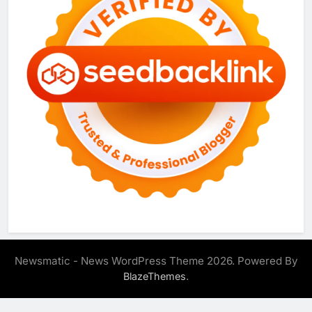
Newsmatic - News WordPress Theme 2026. Powered By
.
BlazeThemes