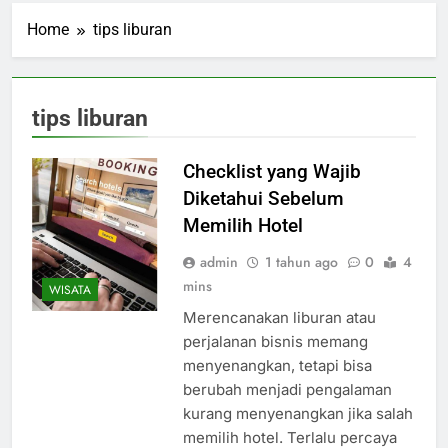
Home
tips liburan
tips liburan
Checklist yang Wajib
Diketahui Sebelum
Memilih Hotel
admin
1 tahun ago
0
4
mins
WISATA
Merencanakan liburan atau
perjalanan bisnis memang
menyenangkan, tetapi bisa
berubah menjadi pengalaman
kurang menyenangkan jika salah
memilih hotel. Terlalu percaya