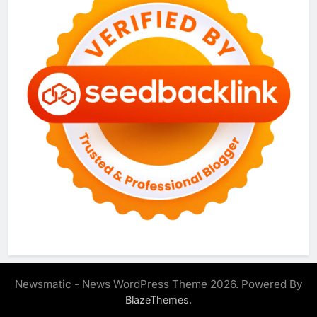
Newsmatic - News WordPress Theme 2026. Powered By
.
BlazeThemes