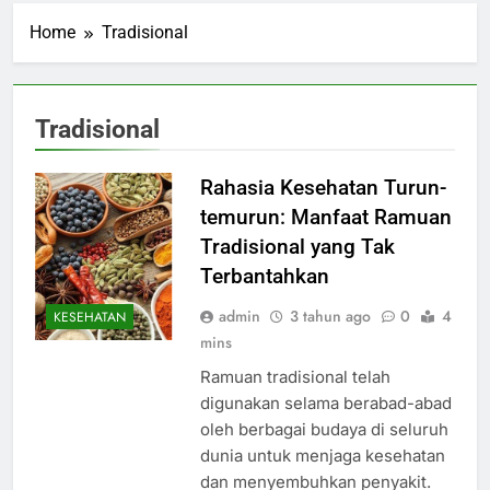
Home
Tradisional
Tradisional
Rahasia Kesehatan Turun-
temurun: Manfaat Ramuan
Tradisional yang Tak
Terbantahkan
admin
3 tahun ago
0
4
KESEHATAN
mins
Ramuan tradisional telah
digunakan selama berabad-abad
oleh berbagai budaya di seluruh
dunia untuk menjaga kesehatan
dan menyembuhkan penyakit.