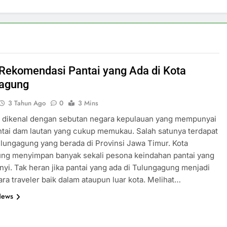
 Rekomendasi Pantai yang Ada di Kota
gagung
3 Tahun Ago
0
3 Mins
a dikenal dengan sebutan negara kepulauan yang mempunyai
ntai dam lautan yang cukup memukau. Salah satunya terdapat
ulungagung yang berada di Provinsi Jawa Timur. Kota
ung menyimpan banyak sekali pesona keindahan pantai yang
yi. Tak heran jika pantai yang ada di Tulungagung menjadi
ara traveler baik dalam ataupun luar kota. Melihat…
News