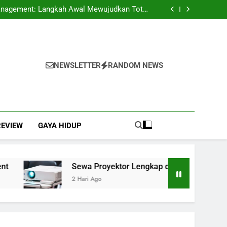
Gaya Hidup Simpel yang Tetap Terlihat Mewah
 Management: Langkah Awal Mewujudkan Total
Quality Management
ngkap dengan Instalasi, Praktis Tanpa Ribet
nagakerjaan di Indonesia dalam Mendukung
Kepatuhan dan Keberlanjutan Bisnis
Gaya Hidup Simpel yang Tetap Terlihat Mewah
 Management: Langkah Awal Mewujudkan Total
Quality Management
ngkap dengan Instalasi, Praktis Tanpa Ribet
nagakerjaan di Indonesia dalam Mendukung
NEWSLETTER
RANDOM NEWS
Kepatuhan dan Keberlanjutan Bisnis
REVIEW
GAYA HIDUP
Sewa Proyektor Lengkap dengan Instalasi, Pra
2 Hari Ago