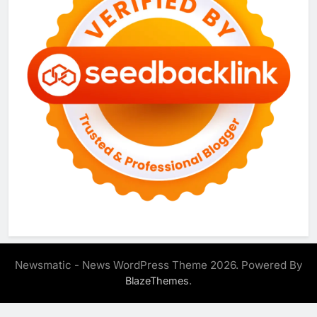
Newsmatic - News WordPress Theme 2026. Powered By
.
BlazeThemes