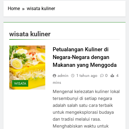
Home
wisata kuliner
wisata kuliner
Petualangan Kuliner di
Negara-Negara dengan
Makanan yang Menggoda
admin
1 tahun ago
0
4
mins
WISATA
Mengenal kelezatan kuliner lokal
tersembunyi di setiap negara
adalah salah satu cara terbaik
untuk mengeksplorasi budaya
dan tradisi melalui rasa.
Menghabiskan waktu untuk