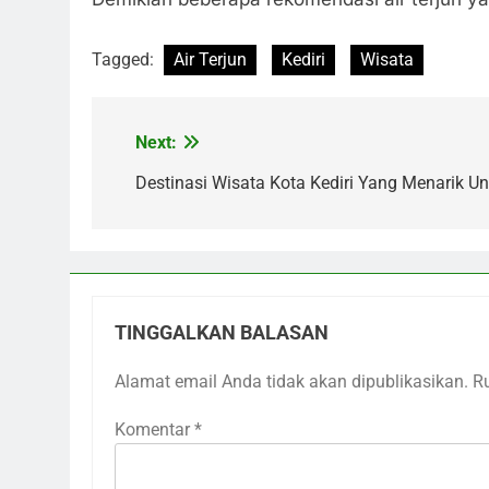
Tagged:
Air Terjun
Kediri
Wisata
Next:
Navigasi
pos
Destinasi Wisata Kota Kediri Yang Menarik Un
TINGGALKAN BALASAN
Alamat email Anda tidak akan dipublikasikan.
R
Komentar
*