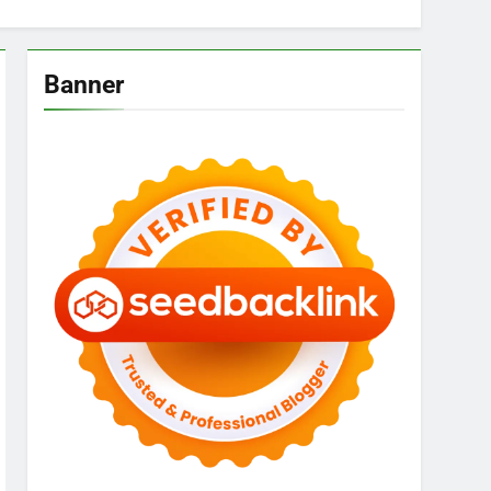
Banner