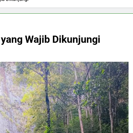
i yang Wajib Dikunjungi