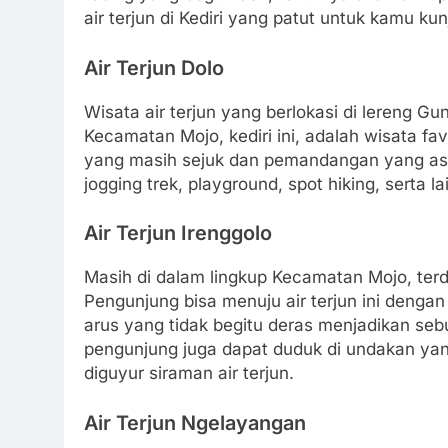
air terjun di Kediri yang patut untuk kamu kun
Air Terjun Dolo
Wisata air terjun yang berlokasi di lereng G
Kecamatan Mojo, kediri ini, adalah wisata fa
yang masih sejuk dan pemandangan yang asri, d
jogging trek, playground, spot hiking, serta la
Air Terjun Irenggolo
Masih di dalam lingkup Kecamatan Mojo, terda
Pengunjung bisa menuju air terjun ini dengan 
arus yang tidak begitu deras menjadikan sebua
pengunjung juga dapat duduk di undakan yang 
diguyur siraman air terjun.
Air Terjun Ngelayangan