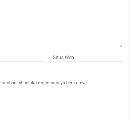
Situs Web
eramban ini untuk komentar saya berikutnya.