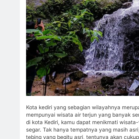
Kota kediri yang sebagian wilayahnya merupa
mempunyai wisata air terjun yang banyak ser
di kota Kediri, kamu dapat menikmati wisata
segar. Tak hanya tempatnya yang masih asri,
tebing yang begitu asri, tentunya akan cuk