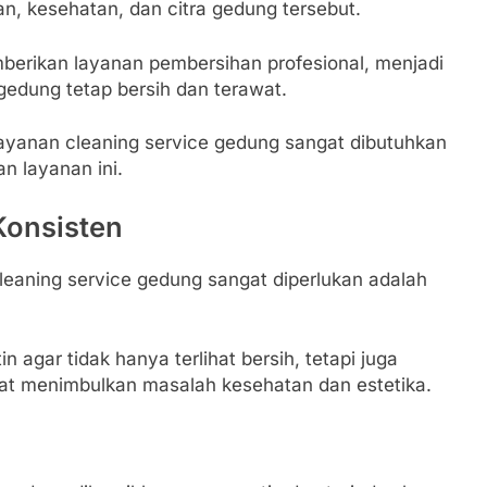
, kesehatan, dan citra gedung tersebut.
erikan layanan pembersihan profesional, menjadi
edung tetap bersih dan terawat.
ayanan cleaning service gedung sangat dibutuhkan
n layanan ini.
Konsisten
eaning service gedung sangat diperlukan adalah
 agar tidak hanya terlihat bersih, tetapi juga
at menimbulkan masalah kesehatan dan estetika.