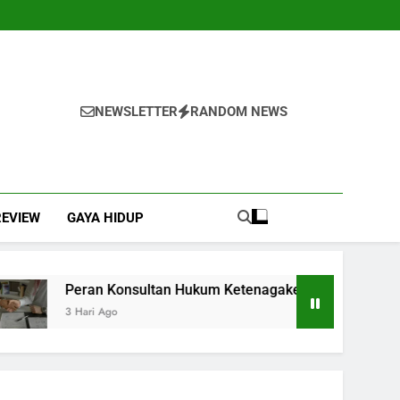
NEWSLETTER
RANDOM NEWS
REVIEW
GAYA HIDUP
onsultan Hukum Ketenagakerjaan di Indonesia dalam Menduku