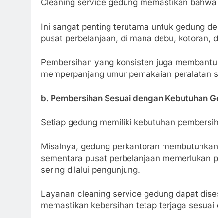
Cleaning service gedung memastikan bahwa g
Ini sangat penting terutama untuk gedung den
pusat perbelanjaan, di mana debu, kotoran
Pembersihan yang konsisten juga membantu 
memperpanjang umur pemakaian peralatan sert
b. Pembersihan Sesuai dengan Kebutuhan 
Setiap gedung memiliki kebutuhan pembersi
Misalnya, gedung perkantoran membutuhkan 
sementara pusat perbelanjaan memerlukan pe
sering dilalui pengunjung.
Layanan cleaning service gedung dapat dise
memastikan kebersihan tetap terjaga sesuai