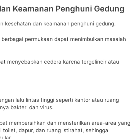
 dan Keamanan Penghuni Gedung
gan kesehatan dan keamanan penghuni gedung.
i berbagai permukaan dapat menimbulkan masalah
apat menyebabkan cedera karena tergelincir atau
an lalu lintas tinggi seperti kantor atau ruang
ya bakteri dan virus.
apat membersihkan dan mensterilkan area-area yang
toilet, dapur, dan ruang istirahat, sehingga
ular.