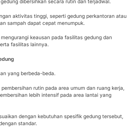
edung dibersihkan secara rutin dan terjadwal.
gan aktivitas tinggi, seperti gedung perkantoran atau
, dan sampah dapat cepat menumpuk.
mengurangi keausan pada fasilitas gedung dan
a fasilitas lainnya.
Gedung
han yang berbeda-beda.
pembersihan rutin pada area umum dan ruang kerja,
mbersihan lebih intensif pada area lantai yang
suaikan dengan kebutuhan spesifik gedung tersebut,
 dengan standar.