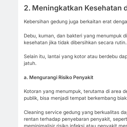
2. Meningkatkan Kesehatan
Kebersihan gedung juga berkaitan erat den
Debu, kuman, dan bakteri yang menumpuk d
kesehatan jika tidak dibersihkan secara rutin.
Selain itu, lantai yang kotor atau berdebu d
jatuh.
a. Mengurangi Risiko Penyakit
Kotoran yang menumpuk, terutama di area deng
publik, bisa menjadi tempat berkembang biakn
Cleaning service gedung yang berkualitas d
rentan terhadap penyebaran penyakit, seperti 
meminimalisir risiko infeksi atau penyakit men