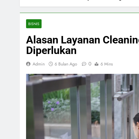
BISNIS
Alasan Layanan Cleanin
Diperlukan
0
Admin
6 Bulan Ago
6 Mins