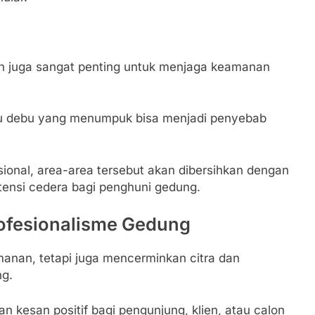
in juga sangat penting untuk menjaga keamanan
tau debu yang menumpuk bisa menjadi penyebab
ional, area-area tersebut akan dibersihkan dengan
tensi cedera bagi penghuni gedung.
rofesionalisme Gedung
anan, tetapi juga mencerminkan citra dan
ng.
kesan positif bagi pengunjung, klien, atau calon