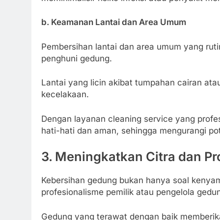
b. Keamanan Lantai dan Area Umum
Pembersihan lantai dan area umum yang rut
penghuni gedung.
Lantai yang licin akibat tumpahan cairan a
kecelakaan.
Dengan layanan cleaning service yang profes
hati-hati dan aman, sehingga mengurangi po
3. Meningkatkan Citra dan P
Kebersihan gedung bukan hanya soal kenyam
profesionalisme pemilik atau pengelola gedu
Gedung yang terawat dengan baik memberikan 