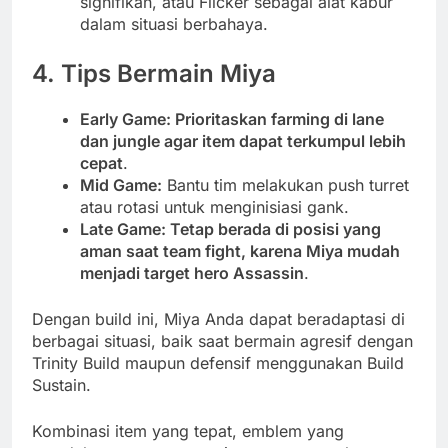
signifikan, atau Flicker sebagai alat kabur
dalam situasi berbahaya.
4. Tips Bermain Miya
Early Game: Prioritaskan farming di lane
dan jungle agar item dapat terkumpul lebih
cepat
.
Mid Game:
Bantu tim melakukan push turret
atau rotasi untuk menginisiasi gank.
Late Game: Tetap berada di posisi yang
aman saat team fight, karena Miya mudah
menjadi target hero Assassin
.
Dengan build ini, Miya Anda dapat beradaptasi di
berbagai situasi, baik saat bermain agresif dengan
Trinity Build maupun defensif menggunakan Build
Sustain.
Kombinasi item yang tepat, emblem yang