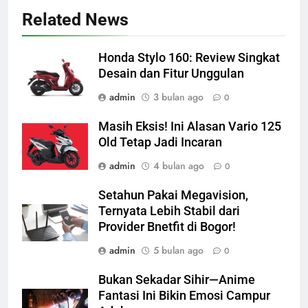
Related News
Honda Stylo 160: Review Singkat
Desain dan Fitur Unggulan
admin
3 bulan ago
0
Masih Eksis! Ini Alasan Vario 125
Old Tetap Jadi Incaran
admin
4 bulan ago
0
Setahun Pakai Megavision,
Ternyata Lebih Stabil dari
Provider Bnetfit di Bogor!
admin
5 bulan ago
0
Bukan Sekadar Sihir—Anime
Fantasi Ini Bikin Emosi Campur