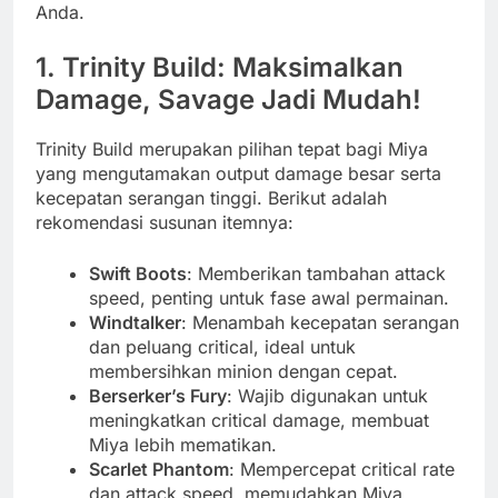
Anda.
1. Trinity Build: Maksimalkan
Damage, Savage Jadi Mudah!
Trinity Build merupakan pilihan tepat bagi Miya
yang mengutamakan output damage besar serta
kecepatan serangan tinggi. Berikut adalah
rekomendasi susunan itemnya:
Swift Boots
: Memberikan tambahan attack
speed, penting untuk fase awal permainan.
Windtalker
: Menambah kecepatan serangan
dan peluang critical, ideal untuk
membersihkan minion dengan cepat.
Berserker’s Fury
: Wajib digunakan untuk
meningkatkan critical damage, membuat
Miya lebih mematikan.
Scarlet Phantom
: Mempercepat critical rate
dan attack speed, memudahkan Miya