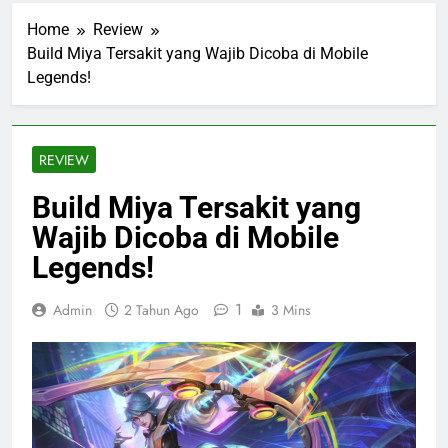
Home
Review
Build Miya Tersakit yang Wajib Dicoba di Mobile
Legends!
REVIEW
Build Miya Tersakit yang
Wajib Dicoba di Mobile
Legends!
1
Admin
2 Tahun Ago
3 Mins