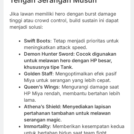
Tengah Serangan Musuh
Jika lawan memiliki hero dengan burst damage
tinggi atau crowd control, build sustain ini dapat
menjadi solusi:
Swift Boots
: Tetap menjadi prioritas untuk
meningkatkan attack speed.
Demon Hunter Sword: Cocok digunakan
untuk melawan hero dengan HP besar,
khususnya tipe Tank
.
Golden Staff
: Mengoptimalkan efek pasif
Miya untuk serangan yang lebih cepat.
Queen’s Wings
: Mengurangi damage saat
HP Miya rendah, membantu bertahan lebih
lama.
Athena’s Shield: Menyediakan lapisan
pertahanan tambahan untuk melawan
serangan magic
.
Immortality
: Memberikan kesempatan kedua
untuk bertahan hidup saat team fight