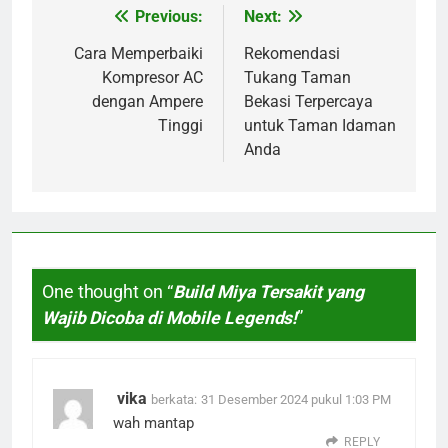
Previous:
Next:
Navigasi
pos
Cara Memperbaiki
Rekomendasi
Kompresor AC
Tukang Taman
dengan Ampere
Bekasi Terpercaya
Tinggi
untuk Taman Idaman
Anda
One thought on “
Build Miya Tersakit yang
Wajib Dicoba di Mobile Legends!
”
vika
berkata:
31 Desember 2024 pukul 1:03 PM
wah mantap
REPLY