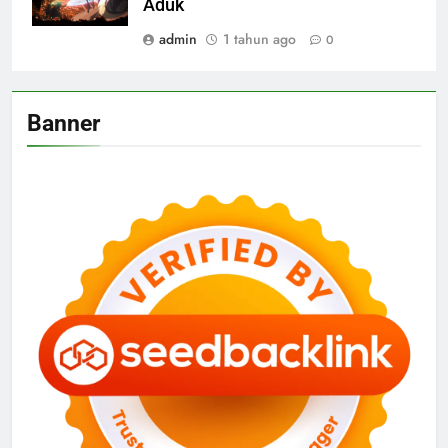
Aduk
admin
1 tahun ago
0
Banner