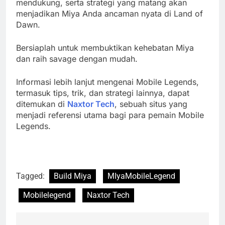
mendukung, serta strategi yang matang akan
menjadikan Miya Anda ancaman nyata di Land of
Dawn.
Bersiaplah untuk membuktikan kehebatan Miya
dan raih savage dengan mudah.
Informasi lebih lanjut mengenai Mobile Legends,
termasuk tips, trik, dan strategi lainnya, dapat
ditemukan di
Naxtor Tech
, sebuah situs yang
menjadi referensi utama bagi para pemain Mobile
Legends.
Tagged:
Build Miya
MIyaMobileLegend
Mobilelegend
Naxtor Tech