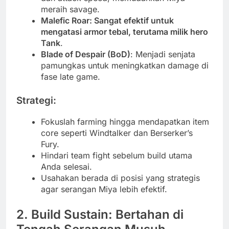
meraih savage.
Malefic Roar: Sangat efektif untuk
mengatasi armor tebal, terutama milik hero
Tank
.
Blade of Despair (BoD)
: Menjadi senjata
pamungkas untuk meningkatkan damage di
fase late game.
Strategi:
Fokuslah farming hingga mendapatkan item
core seperti Windtalker dan Berserker’s
Fury.
Hindari team fight sebelum build utama
Anda selesai.
Usahakan berada di posisi yang strategis
agar serangan Miya lebih efektif.
2. Build Sustain: Bertahan di