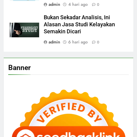
admin
4 hari ago
0
Bukan Sekadar Analisis, Ini
Alasan Jasa Studi Kelayakan
Semakin Dicari
admin
6 hari ago
0
Banner