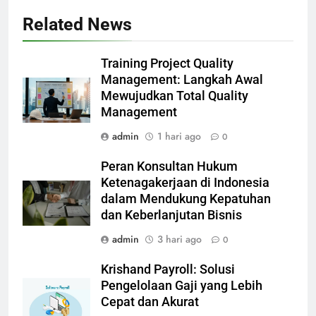
Related News
Training Project Quality
Management: Langkah Awal
Mewujudkan Total Quality
Management
admin
1 hari ago
0
Peran Konsultan Hukum
Ketenagakerjaan di Indonesia
dalam Mendukung Kepatuhan
dan Keberlanjutan Bisnis
admin
3 hari ago
0
Krishand Payroll: Solusi
Pengelolaan Gaji yang Lebih
Cepat dan Akurat