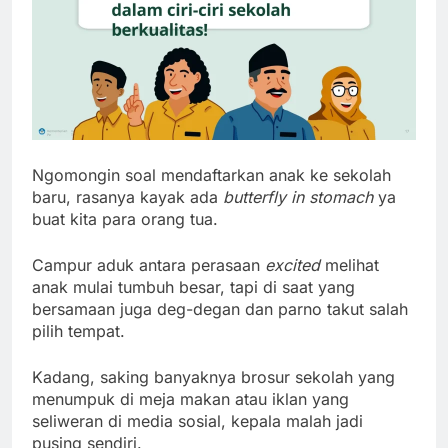
Ngomongin soal mendaftarkan anak ke sekolah
baru, rasanya kayak ada
butterfly in stomach
ya
buat kita para orang tua.
Campur aduk antara perasaan
excited
melihat
anak mulai tumbuh besar, tapi di saat yang
bersamaan juga deg-degan dan parno takut salah
pilih tempat.
Kadang, saking banyaknya brosur sekolah yang
menumpuk di meja makan atau iklan yang
seliweran di media sosial, kepala malah jadi
pusing sendiri.