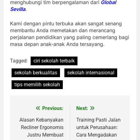
menghubungi tim berpengalaman dari
Global
Sevilla
.
Kami dengan pintu terbuka akan sangat senang
membantu Anda memetakan dan merancang
perjalanan pendidikan yang paling cemerlang bagi
masa depan anak-anak Anda tersayang.
Tagged:
ciri sekolah terbaik
sekolah berkualitas
sekolah internasional
tips memilih sekolah
Previous:
Next:
Navigasi
pos
Alasan Kebanyakan
Training Pasti Jalan
Recliner Ergonomis
untuk Perusahaan:
Justru Membuat
Cara Mengadakan