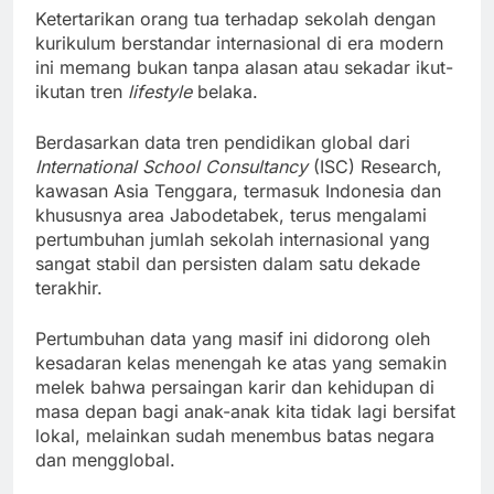
Ketertarikan orang tua terhadap sekolah dengan
kurikulum berstandar internasional di era modern
ini memang bukan tanpa alasan atau sekadar ikut-
ikutan tren
lifestyle
belaka.
Berdasarkan data tren pendidikan global dari
International School Consultancy
(ISC) Research,
kawasan Asia Tenggara, termasuk Indonesia dan
khususnya area Jabodetabek, terus mengalami
pertumbuhan jumlah sekolah internasional yang
sangat stabil dan persisten dalam satu dekade
terakhir.
Pertumbuhan data yang masif ini didorong oleh
kesadaran kelas menengah ke atas yang semakin
melek bahwa persaingan karir dan kehidupan di
masa depan bagi anak-anak kita tidak lagi bersifat
lokal, melainkan sudah menembus batas negara
dan mengglobal.