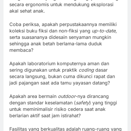
secara ergonomis untuk mendukung eksplorasi
akal sehat anak.
Coba periksa, apakah perpustakaannya memiliki
koleksi buku fiksi dan non-fiksi yang
up-to-date
,
serta suasananya didesain senyaman mungkin
sehingga anak betah berlama-lama duduk
membaca?
Apakah laboratorium komputernya aman dan
sering digunakan untuk praktik
coding
dasar
secara langsung, bukan cuma dikunci rapat dan
jadi pajangan saat ada tamu yayasan datang?
Apakah area bermain
outdoor
-nya dirancang
dengan standar keselamatan (
safety
) yang tinggi
untuk meminimalisir risiko cedera saat anak
berlarian aktif saat jam istirahat?
Fasilitas yang berkualitas adalah ruang-ruang yang