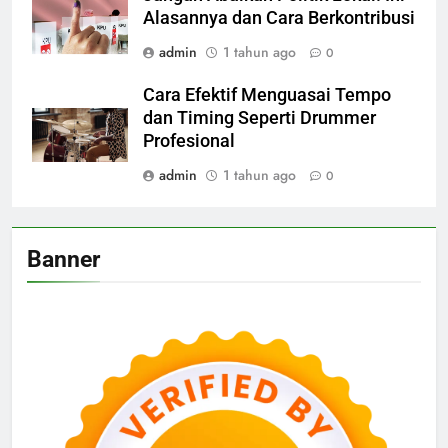
Alasannya dan Cara Berkontribusi
admin
1 tahun ago
0
Cara Efektif Menguasai Tempo
dan Timing Seperti Drummer
Profesional
admin
1 tahun ago
0
Banner