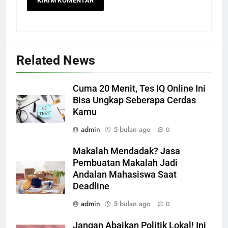
Related News
Cuma 20 Menit, Tes IQ Online Ini
Bisa Ungkap Seberapa Cerdas
Kamu
admin
5 bulan ago
0
Makalah Mendadak? Jasa
Pembuatan Makalah Jadi
Andalan Mahasiswa Saat
Deadline
admin
5 bulan ago
0
Jangan Abaikan Politik Lokal! Ini