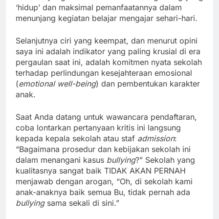
‘hidup’ dan maksimal pemanfaatannya dalam
menunjang kegiatan belajar mengajar sehari-hari.
Selanjutnya ciri yang keempat, dan menurut opini
saya ini adalah indikator yang paling krusial di era
pergaulan saat ini, adalah komitmen nyata sekolah
terhadap perlindungan kesejahteraan emosional
(
emotional well-being
) dan pembentukan karakter
anak.
Saat Anda datang untuk wawancara pendaftaran,
coba lontarkan pertanyaan kritis ini langsung
kepada kepala sekolah atau staf
admission
:
“Bagaimana prosedur dan kebijakan sekolah ini
dalam menangani kasus
bullying
?” Sekolah yang
kualitasnya sangat baik TIDAK AKAN PERNAH
menjawab dengan arogan, “Oh, di sekolah kami
anak-anaknya baik semua Bu, tidak pernah ada
bullying
sama sekali di sini.”