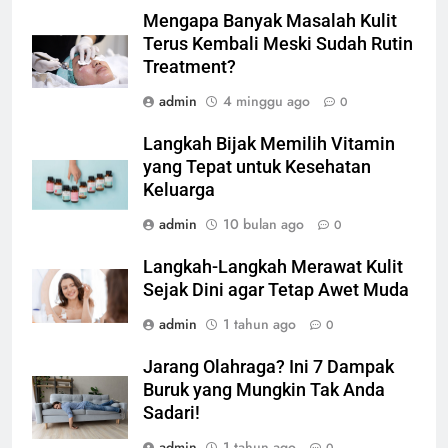
Mengapa Banyak Masalah Kulit
Terus Kembali Meski Sudah Rutin
Treatment?
admin
4 minggu ago
0
Langkah Bijak Memilih Vitamin
yang Tepat untuk Kesehatan
Keluarga
admin
10 bulan ago
0
Langkah-Langkah Merawat Kulit
Sejak Dini agar Tetap Awet Muda
admin
1 tahun ago
0
Jarang Olahraga? Ini 7 Dampak
Buruk yang Mungkin Tak Anda
Sadari!
admin
1 tahun ago