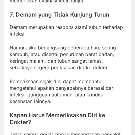
memerlukan evaluasi lebih lanjut.
7. Demam yang Tidak Kunjung Turun
Demam merupakan respons alami tubuh terhadap
infeksi.
Namun, jika berlangsung beberapa hari, sering
kambuh, atau disertai penurunan berat badan,
keringat malam, dan tubuh sangat lemas,
sebaiknya segera periksakan diri ke dokter.
Pemeriksaan sejak dini dapat membantu
mengetahui apakah penyebabnya berasal dari
infeksi, gangguan autoimun, atau kondisi
kesehatan lainnya.
Kapan Harus Memeriksakan Diri ke
Dokter?
Tidak semua gejala ringan menandakan penyakit