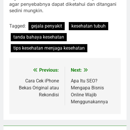
agar penyebabnya dapat diketahui dan ditangani
sedini mungkin.
Tagged:
gejala penyakit
kesehatan tubuh
tanda bahaya kesehatan
tips kesehatan menjaga kesehatan
Previous:
Next:
Navigasi
pos
Cara Cek iPhone
Apa Itu SEO?
Bekas Original atau
Mengapa Bisnis
Rekondisi
Online Wajib
Menggunakannya