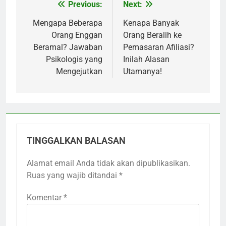
Previous:
Next:
Navigasi
pos
Mengapa Beberapa
Kenapa Banyak
Orang Enggan
Orang Beralih ke
Beramal? Jawaban
Pemasaran Afiliasi?
Psikologis yang
Inilah Alasan
Mengejutkan
Utamanya!
TINGGALKAN BALASAN
Alamat email Anda tidak akan dipublikasikan.
Ruas yang wajib ditandai
*
Komentar
*