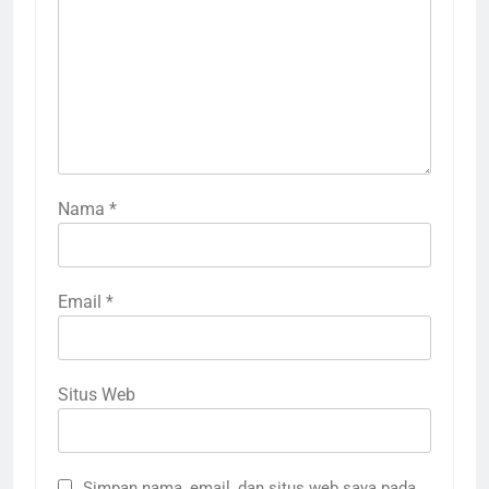
Nama
*
Email
*
Situs Web
Simpan nama, email, dan situs web saya pada