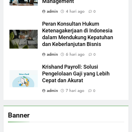
Management
admin
4 hari ago
0
Peran Konsultan Hukum
Ketenagakerjaan di Indonesia
dalam Mendukung Kepatuhan
dan Keberlanjutan Bisnis
admin
6 hari ago
0
Krishand Payroll: Solusi
Pengelolaan Gaji yang Lebih
Cepat dan Akurat
admin
7 hari ago
0
Banner