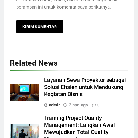
peramban ini untuk komentar saya berikutnya.
Related News
Layanan Sewa Proyektor sebagai
Solusi Efisien untuk Mendukung
Kegiatan Bisnis
admin
2 hari ago
0
Training Project Quality
Management: Langkah Awal
Mewujudkan Total Quality