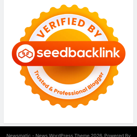
Newsmatic - News WordPress Theme 2026. Powered By