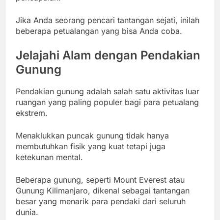
Jika Anda seorang pencari tantangan sejati, inilah
beberapa petualangan yang bisa Anda coba.
Jelajahi Alam dengan Pendakian
Gunung
Pendakian gunung adalah salah satu aktivitas luar
ruangan yang paling populer bagi para petualang
ekstrem.
Menaklukkan puncak gunung tidak hanya
membutuhkan fisik yang kuat tetapi juga
ketekunan mental.
Beberapa gunung, seperti Mount Everest atau
Gunung Kilimanjaro, dikenal sebagai tantangan
besar yang menarik para pendaki dari seluruh
dunia.