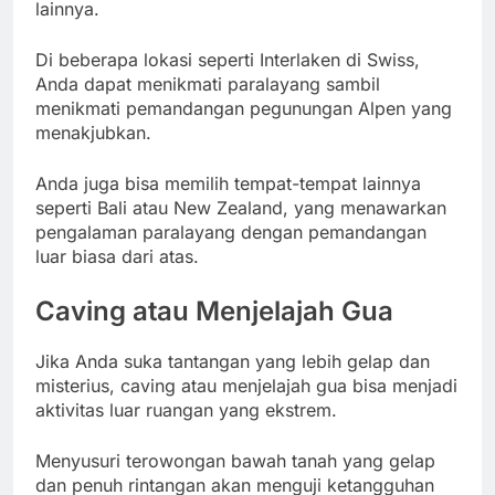
lainnya.
Di beberapa lokasi seperti Interlaken di Swiss,
Anda dapat menikmati paralayang sambil
menikmati pemandangan pegunungan Alpen yang
menakjubkan.
Anda juga bisa memilih tempat-tempat lainnya
seperti Bali atau New Zealand, yang menawarkan
pengalaman paralayang dengan pemandangan
luar biasa dari atas.
Caving atau Menjelajah Gua
Jika Anda suka tantangan yang lebih gelap dan
misterius, caving atau menjelajah gua bisa menjadi
aktivitas luar ruangan yang ekstrem.
Menyusuri terowongan bawah tanah yang gelap
dan penuh rintangan akan menguji ketangguhan