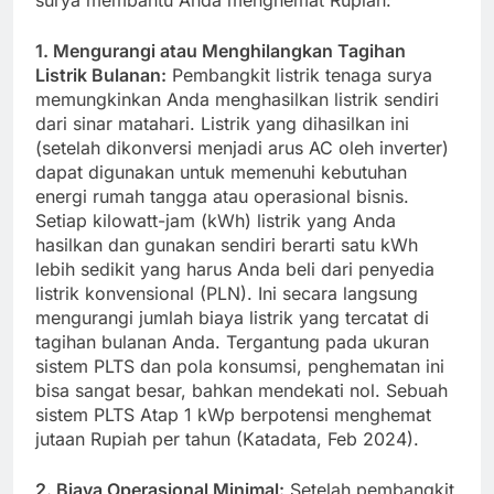
surya membantu Anda menghemat Rupiah:
1. Mengurangi atau Menghilangkan Tagihan
Listrik Bulanan:
Pembangkit listrik tenaga surya
memungkinkan Anda menghasilkan listrik sendiri
dari sinar matahari. Listrik yang dihasilkan ini
(setelah dikonversi menjadi arus AC oleh inverter)
dapat digunakan untuk memenuhi kebutuhan
energi rumah tangga atau operasional bisnis.
Setiap kilowatt-jam (kWh) listrik yang Anda
hasilkan dan gunakan sendiri berarti satu kWh
lebih sedikit yang harus Anda beli dari penyedia
listrik konvensional (PLN). Ini secara langsung
mengurangi jumlah biaya listrik yang tercatat di
tagihan bulanan Anda. Tergantung pada ukuran
sistem PLTS dan pola konsumsi, penghematan ini
bisa sangat besar, bahkan mendekati nol. Sebuah
sistem PLTS Atap 1 kWp berpotensi menghemat
jutaan Rupiah per tahun (Katadata, Feb 2024).
2. Biaya Operasional Minimal:
Setelah pembangkit