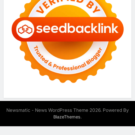
Newsmatic - News WordPress Theme 2026. Powered By
.
BlazeThemes