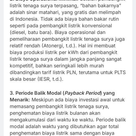
listrik tenaga surya terpasang, “bahan bakarnya”
adalah sinar matahari, yang gratis dan melimpah
di Indonesia. Tidak ada biaya bahan bakar rutin
seperti pada pembangkit listrik konvensional
(diesel, batu bara). Biaya operasional dan
pemeliharaan pembangkit listrik tenaga surya juga
relatif rendah (Atonergi, t.d.). Hal ini membuat
biaya produksi listrik per kWh dari pembangkit
listrik tenaga surya dalam jangka panjang sangat
kompetitif, bahkan seringkali lebih murah
dibandingkan tarif listrik PLN, terutama untuk PLTS
skala besar (IESR, t.d.).
3. Periode Balik Modal (
Payback Period
) yang
Menarik:
Meskipun ada biaya investasi awal untuk
memasang pembangkit listrik tenaga surya,
penghematan biaya listrik bulanan akan
mengakumulasi dari waktu ke waktu. Periode balik
modal adalah waktu yang dibutuhkan agar total
penghematan biaya listrik sama dengan biaya