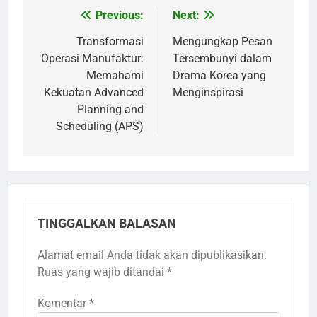
Previous:
Next:
Navigasi
pos
Transformasi
Mengungkap Pesan
Operasi Manufaktur:
Tersembunyi dalam
Memahami
Drama Korea yang
Kekuatan Advanced
Menginspirasi
Planning and
Scheduling (APS)
TINGGALKAN BALASAN
Alamat email Anda tidak akan dipublikasikan.
Ruas yang wajib ditandai
*
Komentar
*