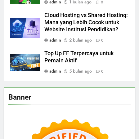
admin
1 bulan ago
0
Cloud Hosting vs Shared Hosting:
Mana yang Lebih Cocok untuk
Website Institusi Pendidikan?
admin
2 bulan ago
0
Top Up FF Terpercaya untuk
Pemain Aktif
admin
5 bulan ago
0
Banner