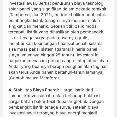
investasi awal. Berkat penurunan biaya teknologi
solar panel yang signifikan dalam dekade terakhir
(Tempo.co, Jun 2021), periode balik modal untuk
pembangkit listrik tenaga surya menjadi makin
singkat dan menarik. Setelah titik balik modal
tercapai, listrik yang dihasilkan oleh pembangkit
listrik tenaga surya pada dasarnya gratis,
memberikan keuntungan finansial bersih selama
sisa masa pakai sistem (garansi kinerja panel
surya umumnya hingga 25 tahun). Investasi ini
bagaikan menanam pohon uang di atap atau lahan
Anda, yang buahnya berupa penghematan tagihan
akan terus Anda panen bertahun-tahun lamanya.
(Contoh majas: Metafora).
4. Stabilitas Biaya Energi:
Harga listrik dari
sumber konvensional rentan terhadap fluktuasi
harga bahan bakar fosil di pasar global. Dengan
pembangkit listrik tenaga surya, setelah biaya
investasi awal terbayar, biaya energi menjadi