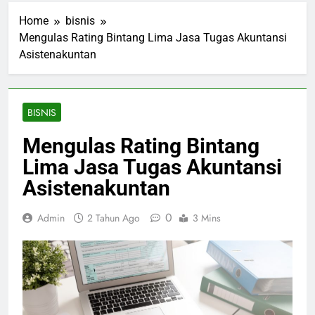
Home
bisnis
Mengulas Rating Bintang Lima Jasa Tugas Akuntansi
Asistenakuntan
BISNIS
Mengulas Rating Bintang
Lima Jasa Tugas Akuntansi
Asistenakuntan
0
Admin
2 Tahun Ago
3 Mins