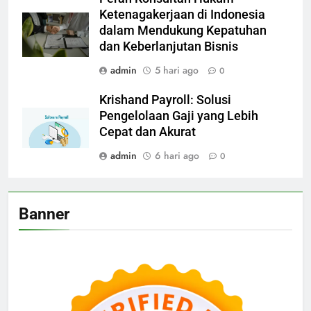
Ketenagakerjaan di Indonesia
dalam Mendukung Kepatuhan
dan Keberlanjutan Bisnis
admin
5 hari ago
0
Krishand Payroll: Solusi
Pengelolaan Gaji yang Lebih
Cepat dan Akurat
admin
6 hari ago
0
Banner