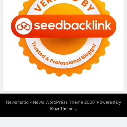
Newsmatic - News WordPress Theme 2026. Powered By
.
BlazeThemes