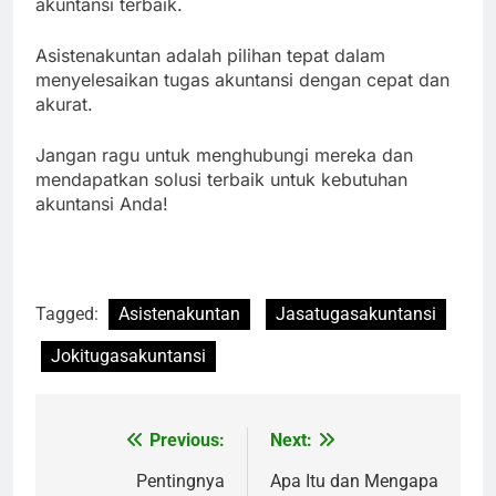
akuntansi terbaik.
Asistenakuntan adalah pilihan tepat dalam
menyelesaikan tugas akuntansi dengan cepat dan
akurat.
Jangan ragu untuk menghubungi mereka dan
mendapatkan solusi terbaik untuk kebutuhan
akuntansi Anda!
Tagged:
Asistenakuntan
Jasatugasakuntansi
Jokitugasakuntansi
Previous:
Next:
Navigasi
pos
Pentingnya
Apa Itu dan Mengapa